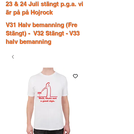
23 & 24 Juli stängt p.g.a. vi
är på på Hojrock
V31 Halv bemanning (Fre
Stängt) - V32 Stängt - V33
halv bemanning