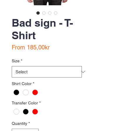
Bad sign - T-
Shirt
Sale
From
185,00kr
Price
Size
*
Shirt Color
*
Transfer Color
*
Quantity
*