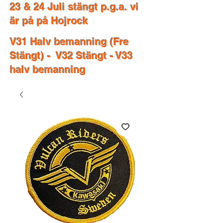
23 & 24 Juli stängt p.g.a. vi
är på på Hojrock
V31 Halv bemanning (Fre
Stängt) - V32 Stängt - V33
halv bemanning