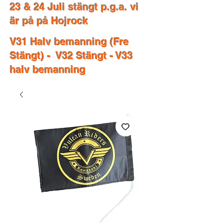
23 & 24 Juli stängt p.g.a. vi
är på på Hojrock
V31 Halv bemanning (Fre
Stängt) - V32 Stängt - V33
halv bemanning