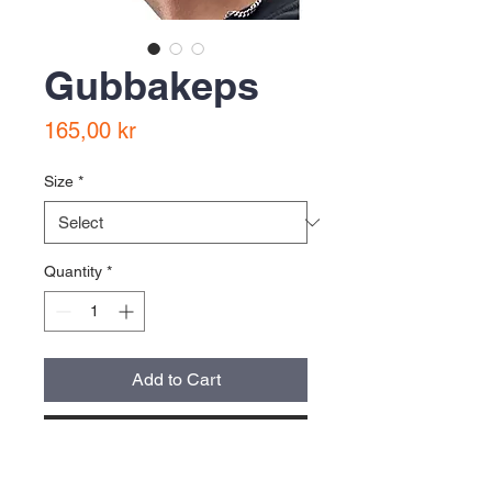
Gubbakeps
Price
165,00 kr
Size
*
Quantity
*
Add to Cart
Buy Now