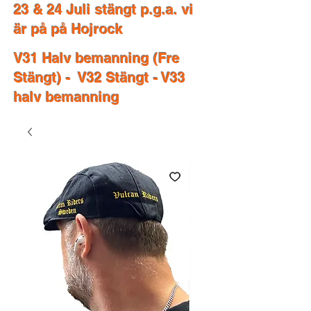
23 & 24 Juli stängt p.g.a. vi
är på på Hojrock
V31 Halv bemanning (Fre
Stängt) - V32 Stängt - V33
halv bemanning