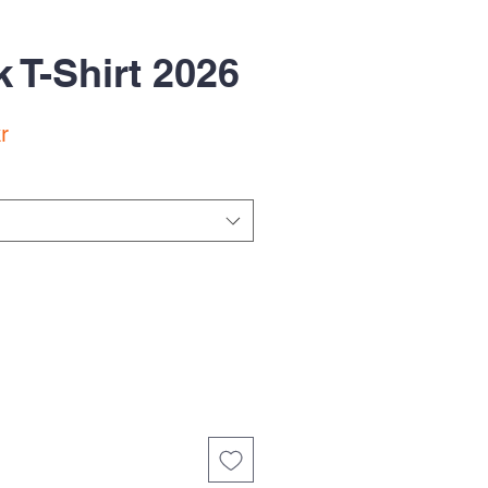
 T-Shirt 2026
Sale
r
Price