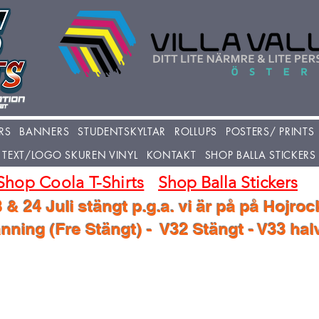
RS
BANNERS
STUDENTSKYLTAR
ROLLUPS
POSTERS/ PRINTS
TEXT/LOGO SKUREN VINYL
KONTAKT
SHOP BALLA STICKERS
Shop Coola T-Shirts
Shop Balla Stickers
 & 24 Juli stängt p.g.a. vi är på på Hojroc
ning (Fre Stängt) - V32 Stängt - V33 ha