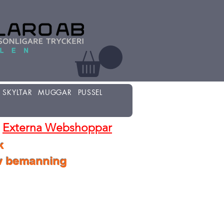
SKYLTAR
MUGGAR
PUSSEL
Externa Webshoppar
k
lv bemanning