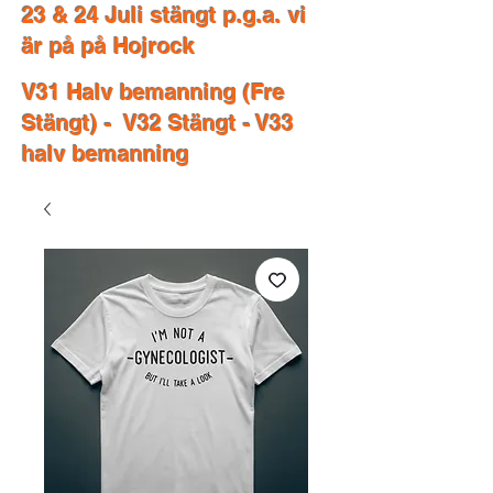
23 & 24 Juli stängt p.g.a. vi
är på på Hojrock
V31 Halv bemanning (Fre
Stängt) - V32 Stängt - V33
halv bemanning