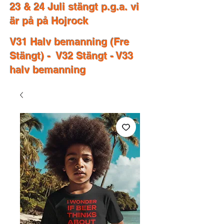
23 & 24 Juli stängt p.g.a. vi
är på på Hojrock
V31 Halv bemanning (Fre
Stängt) - V32 Stängt - V33
halv bemanning