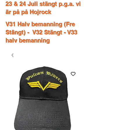
23 & 24 Juli stängt p.g.a. vi
är på på Hojrock
V31 Halv bemanning (Fre
Stängt) - V32 Stängt - V33
halv bemanning