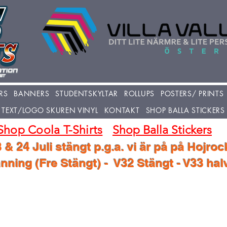
RS
BANNERS
STUDENTSKYLTAR
ROLLUPS
POSTERS/ PRINTS
TEXT/LOGO SKUREN VINYL
KONTAKT
SHOP BALLA STICKERS
Shop Coola T-Shirts
Shop Balla Stickers
 & 24 Juli stängt p.g.a. vi är på på Hojroc
ning (Fre Stängt) - V32 Stängt - V33 ha