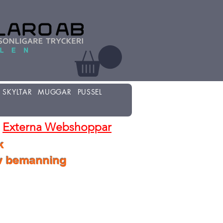
SKYLTAR
MUGGAR
PUSSEL
Externa Webshoppar
k
lv bemanning