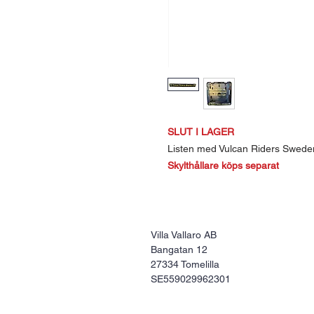
SLUT I LAGER
Listen med Vulcan Riders Swede
Skylthållare köps separat
Villa Vallaro AB
Bangatan 12
27334 Tomelilla
SE559029962301