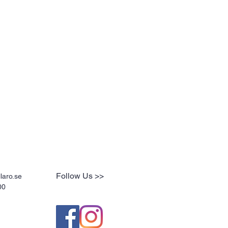
Follow Us >>
laro.se
00