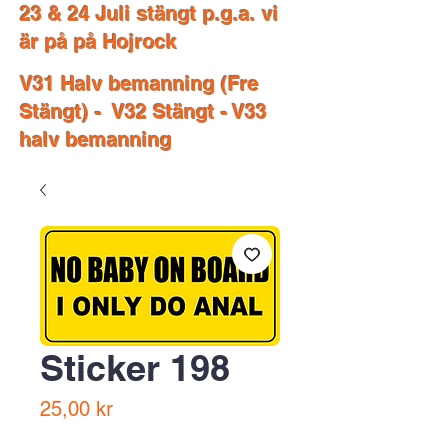
23 & 24 Juli stängt p.g.a. vi
är på på Hojrock
V31 Halv bemanning (Fre
Stängt) - V32 Stängt - V33
halv bemanning
Sticker 198
Price
25,00 kr