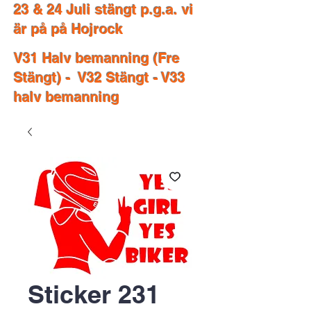
23 & 24 Juli stängt p.g.a. vi
är på på Hojrock
V31 Halv bemanning (Fre
Stängt) - V32 Stängt - V33
halv bemanning
Sticker 231