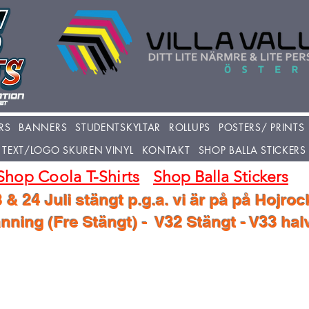
RS
BANNERS
STUDENTSKYLTAR
ROLLUPS
POSTERS/ PRINTS
TEXT/LOGO SKUREN VINYL
KONTAKT
SHOP BALLA STICKERS
Shop Coola T-Shirts
Shop Balla Stickers
 & 24 Juli stängt p.g.a. vi är på på Hojroc
ning (Fre Stängt) - V32 Stängt - V33 ha