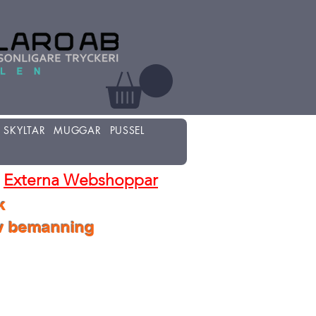
SKYLTAR
MUGGAR
PUSSEL
Externa Webshoppar
k
lv bemanning