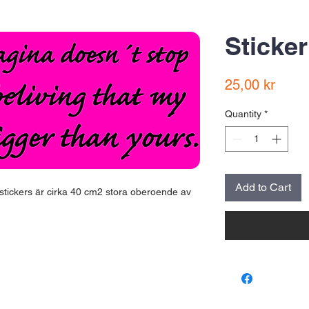
Sticker
Price
25,00 kr
Quantity
*
Add to Cart
 stickers är cirka 40 cm2 stora oberoende av