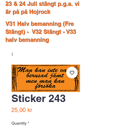
23 & 24 Juli stängt p.g.a. vi
är på på Hojrock
V31 Halv bemanning (Fre
Stängt) - V32 Stängt - V33
halv bemanning
Sticker 243
Price
25,00 kr
Quantity
*