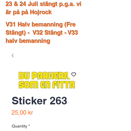
23 & 24 Juli stängt p.g.a. vi
är på på Hojrock
V31 Halv bemanning (Fre
Stängt) - V32 Stängt - V33
halv bemanning
Sticker 263
Price
25,00 kr
Quantity
*