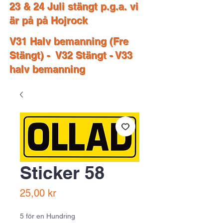
23 & 24 Juli stängt p.g.a. vi
är på på Hojrock
V31 Halv bemanning (Fre
Stängt) - V32 Stängt - V33
halv bemanning
Sticker 58
Price
25,00 kr
5 för en Hundring