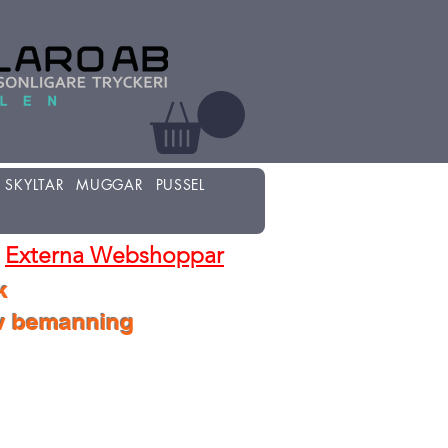
SKYLTAR
MUGGAR
PUSSEL
Externa Webshoppar
k
lv bemanning