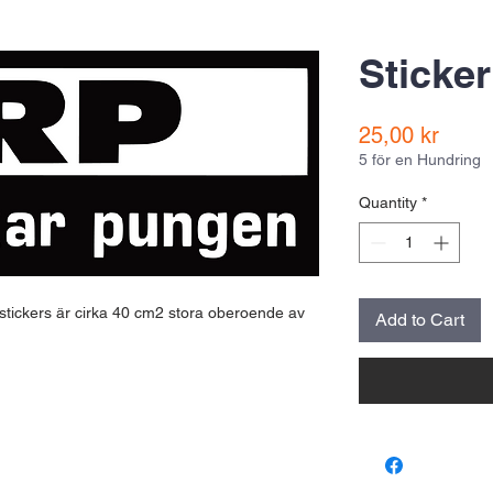
Sticker
Price
25,00 kr
5 för en Hundring
Quantity
*
 stickers är cirka 40 cm2 stora oberoende av
Add to Cart