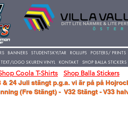
RS
BANNERS
STUDENTSKYLTAR
ROLLUPS
POSTERS/ PRINTS
TEXT/LOGO SKUREN VINYL
KONTAKT
SHOP BALLA STICKERS
Shop Coola T-Shirts
Shop Balla Stickers
 & 24 Juli stängt p.g.a. vi är på på Hojroc
ning (Fre Stängt) - V32 Stängt - V33 ha