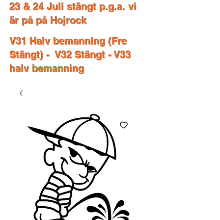
23 & 24 Juli stängt p.g.a. vi
är på på Hojrock
V31 Halv bemanning (Fre
Stängt) - V32 Stängt - V33
halv bemanning