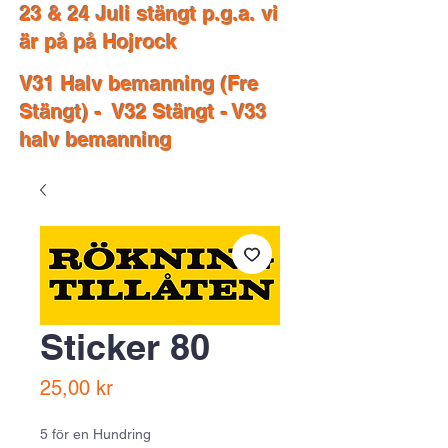
23 & 24 Juli stängt p.g.a. vi
är på på Hojrock
V31 Halv bemanning (Fre
Stängt) - V32 Stängt - V33
halv bemanning
Sticker 80
Price
25,00 kr
5 för en Hundring