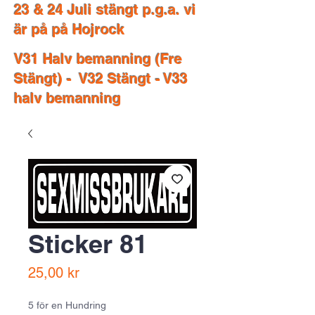
23 & 24 Juli stängt p.g.a. vi
är på på Hojrock
V31 Halv bemanning (Fre
Stängt) - V32 Stängt - V33
halv bemanning
Sticker 81
Price
25,00 kr
5 för en Hundring