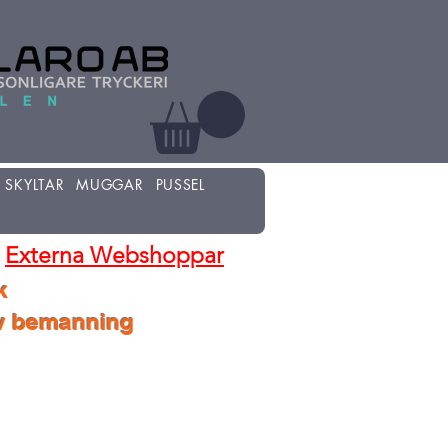
SKYLTAR
MUGGAR
PUSSEL
Externa Webshoppar
k
lv bemanning