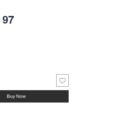
 97
Buy Now