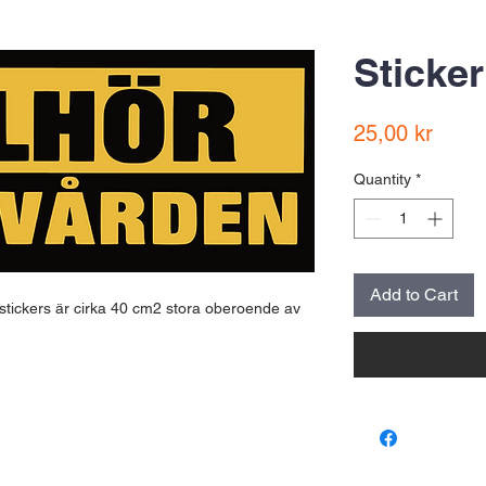
Sticker
Price
25,00 kr
Quantity
*
Add to Cart
 stickers är cirka 40 cm2 stora oberoende av