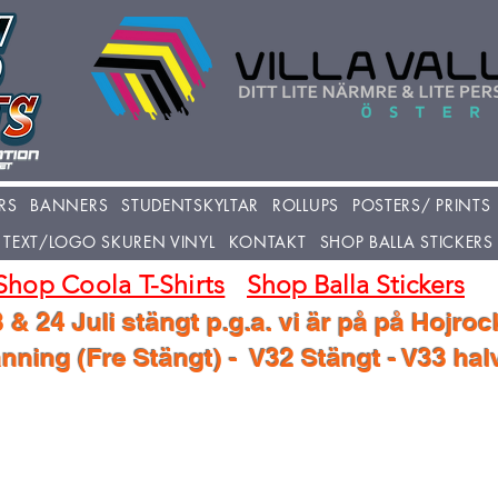
RS
BANNERS
STUDENTSKYLTAR
ROLLUPS
POSTERS/ PRINTS
TEXT/LOGO SKUREN VINYL
KONTAKT
SHOP BALLA STICKERS
Shop Coola T-Shirts
Shop Balla Stickers
 & 24 Juli stängt p.g.a. vi är på på Hojroc
ning (Fre Stängt) - V32 Stängt - V33 ha