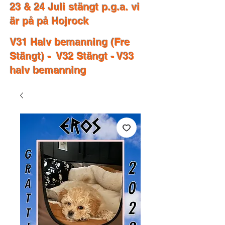
23 & 24 Juli stängt p.g.a. vi
är på på Hojrock
V31 Halv bemanning (Fre
Stängt) - V32 Stängt - V33
halv bemanning