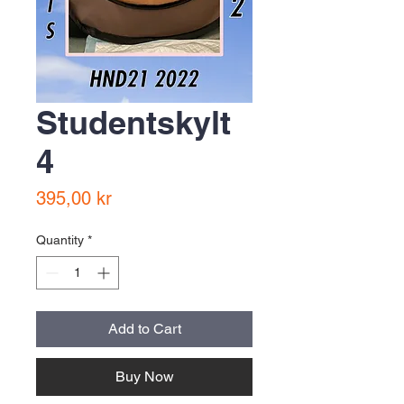
Studentskylt
4
Price
395,00 kr
Quantity
*
Add to Cart
Buy Now